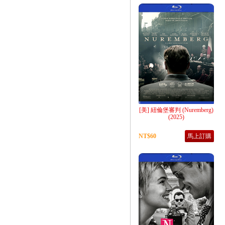
[美] 紐倫堡審判 (Nuremberg)
(2025)
NT$60
馬上訂購