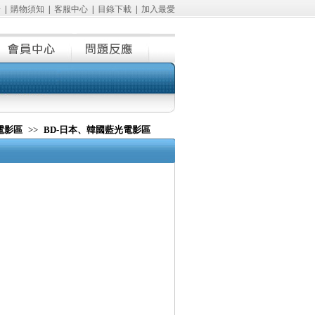
冊
|
購物須知
|
客服中心
|
目錄下載
|
加入最愛
電影區
>>
BD-日本、韓國藍光電影區