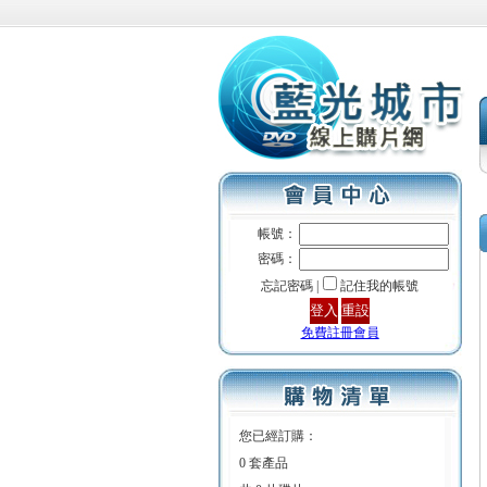
帳號：
密碼：
忘記密碼 |
記住我的帳號
免費註冊會員
您已經訂購：
0 套產品