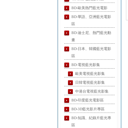
BD-歐美熱門藍光電影
BD-華語、亞洲藍光電影
區
BD-迪士尼、熱門藍光動
畫
BD-日本、韓國藍光電影
區
BD-電視藍光影集
歐美電視藍光影集
日韓電視藍光影集
中港台電視藍光影集
BD-印度藍光電影區
BD-3D藍光影片專區
BD-知識、紀錄片藍光專
區