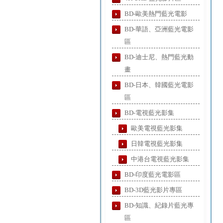
BD-歐美熱門藍光電影
BD-華語、亞洲藍光電影
區
BD-迪士尼、熱門藍光動
畫
BD-日本、韓國藍光電影
區
BD-電視藍光影集
歐美電視藍光影集
日韓電視藍光影集
中港台電視藍光影集
BD-印度藍光電影區
BD-3D藍光影片專區
BD-知識、紀錄片藍光專
區