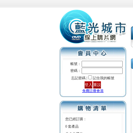
帳號：
密碼：
忘記密碼 |
記住我的帳號
免費註冊會員
您已經訂購：
0 套產品