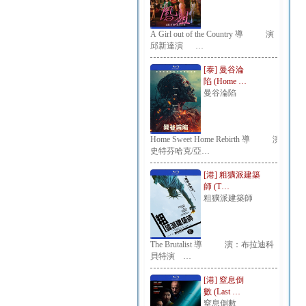
A Girl out of the Country 導 演：
邱新達演 …
[泰] 曼谷淪
陷 (Home …
曼谷淪陷
Home Sweet Home Rebirth 導 演：
史特芬哈克/亞…
[港] 粗獷派建築
師 (T…
粗獷派建築師
The Brutalist 導 演：布拉迪科
貝特演 …
[港] 窒息倒
數 (Last …
窒息倒數