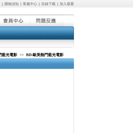
冊
|
購物須知
|
客服中心
|
目錄下載
|
加入最愛
熱門藍光電影
>>
BD-歐美熱門藍光電影