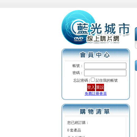
帳號：
密碼：
忘記密碼 |
記住我的帳號
免費註冊會員
您已經訂購：
0 套產品