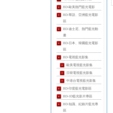
BD-歐美熱門藍光電影
BD-華語、亞洲藍光電影
區
BD-迪士尼、熱門藍光動
畫
BD-日本、韓國藍光電影
區
BD-電視藍光影集
歐美電視藍光影集
日韓電視藍光影集
中港台電視藍光影集
BD-印度藍光電影區
BD-3D藍光影片專區
BD-知識、紀錄片藍光專
區