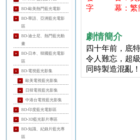
字 幕：繁簡
BD-歐美熱門藍光電影
BD-華語、亞洲藍光電影
區
劇情簡介
BD-迪士尼、熱門藍光動
畫
四十年前，底特
BD-日本、韓國藍光電影
令人難忘，超
區
同時製造混亂
BD-電視藍光影集
歐美電視藍光影集
日韓電視藍光影集
中港台電視藍光影集
BD-印度藍光電影區
BD-3D藍光影片專區
BD-知識、紀錄片藍光專
區