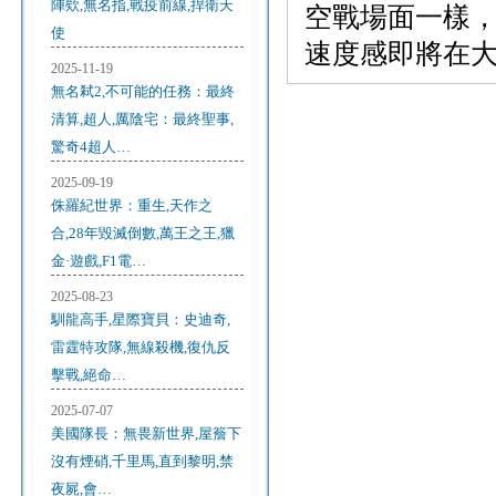
陣欸,無名指,戰疫前線,捍衛天
空戰場面一樣，
使
速度感即將在
2025-11-19
無名弒2,不可能的任務：最終
清算,超人,厲陰宅：最終聖事,
驚奇4超人…
2025-09-19
侏羅紀世界：重生,天作之
合,28年毀滅倒數,萬王之王,獵
金·遊戲,F1電…
2025-08-23
馴龍高手,星際寶貝：史迪奇,
雷霆特攻隊,無線殺機,復仇反
擊戰,絕命…
2025-07-07
美國隊長：無畏新世界,屋簷下
沒有煙硝,千里馬,直到黎明,禁
夜屍,會…