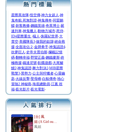
星際異攻隊
‧
悟空傳
‧
神力女超人
‧
神
鬼奇航 死無對證
‧
神鬼傳奇
‧
同盟鶼
鰈
‧
刺客教條
‧
鋼鐵英雄
‧
奇異博士
‧
屍
速列車
‧
神鬼獵人
‧
動物方城市
‧
死侍
‧
ID4星際重生
‧
蟻人
‧
侏羅紀世界
‧
大
賣空
‧
美國隊長3
‧
做我的奴隸
‧
絕命救
援
‧
全面攻佔２
‧
金牌拳手
‧
神鬼認證4
‧
吹夢巨人
‧
史帝夫賈伯斯
‧
攔截記憶
碼
‧
翻轉幸福
‧
野蠻正義
‧
鋼鐵麥斯
‧
終
極救援
‧
鐵達尼號
‧
飢餓遊戲
‧
大尾鱸
鰻2
‧
神鬼認證
‧
舞力對決2
‧
MIB星際
戰警3
‧
黑勢力
‧
公主與狩獵者
‧
心靈鑰
匙
‧
火線反擊
‧
聖母峰
‧
白鯨傳奇
‧
地心
冒險2 神秘島
‧
海底總動員
‧
江蕙 祝
福
‧
藍光影片
‧
藍光電影
‧
[台] 鳳
姐 (A Girl ou…
鳳姐