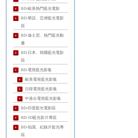
BD-歐美熱門藍光電影
BD-華語、亞洲藍光電影
區
BD-迪士尼、熱門藍光動
畫
BD-日本、韓國藍光電影
區
BD-電視藍光影集
歐美電視藍光影集
日韓電視藍光影集
中港台電視藍光影集
BD-印度藍光電影區
BD-3D藍光影片專區
BD-知識、紀錄片藍光專
區