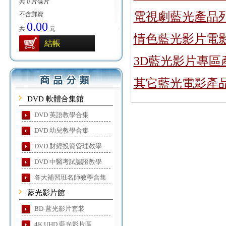
共 0 片碟片
電視劇藍光產品
不含郵資
0.00
共
元
情色藍光影片電
結帳
3D藍光影片專區
其它藍光電影產
DVD 軟體合集館
DVD 英語教學合集
DVD 幼兒教學合集
DVD 財經投資管理教學
DVD 中醫考試認證教學
各大補習班名師教學合集
藍光影片館
BD-蓝光影片套装
4K UHD 藍光影片區