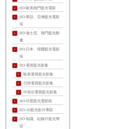
BD-歐美熱門藍光電影
BD-華語、亞洲藍光電影
區
BD-迪士尼、熱門藍光動
畫
BD-日本、韓國藍光電影
區
BD-電視藍光影集
歐美電視藍光影集
日韓電視藍光影集
中港台電視藍光影集
BD-印度藍光電影區
BD-3D藍光影片專區
BD-知識、紀錄片藍光專
區