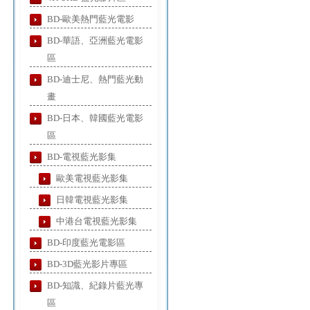
BD-歐美熱門藍光電影
BD-華語、亞洲藍光電影
區
BD-迪士尼、熱門藍光動
畫
BD-日本、韓國藍光電影
區
BD-電視藍光影集
歐美電視藍光影集
日韓電視藍光影集
中港台電視藍光影集
BD-印度藍光電影區
BD-3D藍光影片專區
BD-知識、紀錄片藍光專
區