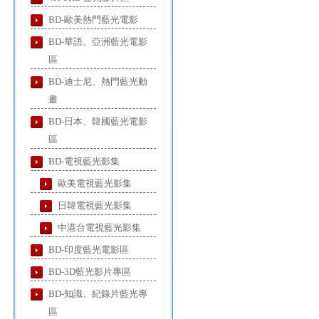
BD-歐美熱門藍光電影
BD-華語、亞洲藍光電影
區
BD-迪士尼、熱門藍光動
畫
BD-日本、韓國藍光電影
區
BD-電視藍光影集
歐美電視藍光影集
日韓電視藍光影集
中港台電視藍光影集
BD-印度藍光電影區
BD-3D藍光影片專區
BD-知識、紀錄片藍光專
區