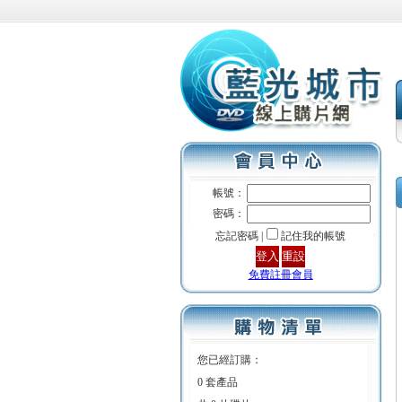
帳號：
密碼：
忘記密碼 |
記住我的帳號
免費註冊會員
您已經訂購：
0 套產品