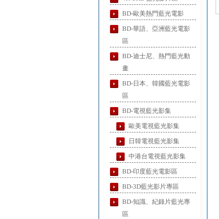
BD-歐美熱門藍光電影
BD-華語、亞洲藍光電影
區
BD-迪士尼、熱門藍光動
畫
BD-日本、韓國藍光電影
區
BD-電視藍光影集
歐美電視藍光影集
日韓電視藍光影集
中港台電視藍光影集
BD-印度藍光電影區
BD-3D藍光影片專區
BD-知識、紀錄片藍光專
區