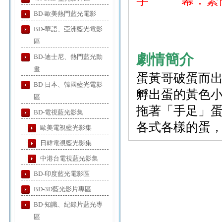
字 幕：繁
BD-歐美熱門藍光電影
BD-華語、亞洲藍光電影
區
劇情簡介
BD-迪士尼、熱門藍光動
畫
蛋黃哥破蛋而
BD-日本、韓國藍光電影
孵出蛋的黃色
區
拖著「手足」
BD-電視藍光影集
各式各樣的蛋，以
歐美電視藍光影集
日韓電視藍光影集
中港台電視藍光影集
BD-印度藍光電影區
BD-3D藍光影片專區
BD-知識、紀錄片藍光專
區