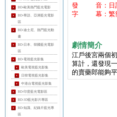
發 音：日
BD-歐美熱門藍光電影
字 幕：繁簡
BD-華語、亞洲藍光電影
區
BD-迪士尼、熱門藍光動
畫
劇情簡介
BD-日本、韓國藍光電影
區
江戶後宮兩個
BD-電視藍光影集
算計，還發現
歐美電視藍光影集
的賣藥郎能夠
日韓電視藍光影集
中港台電視藍光影集
BD-印度藍光電影區
BD-3D藍光影片專區
BD-知識、紀錄片藍光專
區