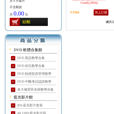
共 0 片碟片
Creed) (2016)
不含郵資
0.00
NT$60
馬上訂購
共
元
結帳
總共2
DVD 軟體合集館
DVD 英語教學合集
DVD 幼兒教學合集
DVD 財經投資管理教學
DVD 中醫考試認證教學
各大補習班名師教學合集
藍光影片館
BD-蓝光影片套装
4K UHD 藍光影片區