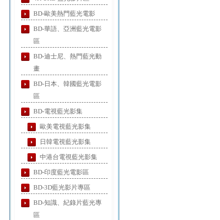
BD-歐美熱門藍光電影
BD-華語、亞洲藍光電影
區
BD-迪士尼、熱門藍光動
畫
BD-日本、韓國藍光電影
區
BD-電視藍光影集
歐美電視藍光影集
日韓電視藍光影集
中港台電視藍光影集
BD-印度藍光電影區
BD-3D藍光影片專區
BD-知識、紀錄片藍光專
區