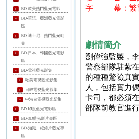
字 幕：繁簡
BD-歐美熱門藍光電影
BD-華語、亞洲藍光電影
區
BD-迪士尼、熱門藍光動
劇情簡介
畫
BD-日本、韓國藍光電影
劉偉強監製，
區
警察部隊駐紮
BD-電視藍光影集
的種種驚險真
歐美電視藍光影集
人，包括實力
日韓電視藍光影集
卡司，都必須
中港台電視藍光影集
部隊前教官進
BD-印度藍光電影區
BD-3D藍光影片專區
BD-知識、紀錄片藍光專
區