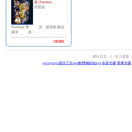
道 (Stuntma…
武替道
Stuntman 導 演：梁冠堯/梁冠
舜演 員：…
MORE
網站首頁
|
加入最愛
xyz
|
xyz
|
xyz資訊工坊
|
xyz軟體補給站
xyz
命題光碟
題庫光碟