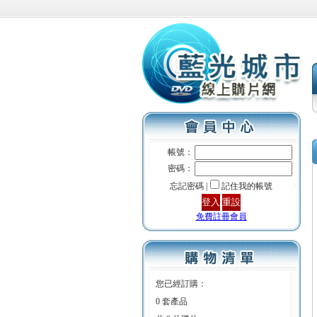
帳號：
密碼：
忘記密碼 |
記住我的帳號
免費註冊會員
您已經訂購：
0 套產品