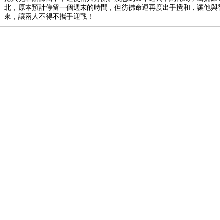
北，原本預計停留一個週末的時間，但彷彿命運再度出手攪和，讓他與
來，讓兩人不得不攜手迎戰！