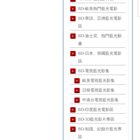
BD-歐美熱門藍光電影
BD-華語、亞洲藍光電影
區
BD-迪士尼、熱門藍光動
畫
BD-日本、韓國藍光電影
區
BD-電視藍光影集
歐美電視藍光影集
日韓電視藍光影集
中港台電視藍光影集
BD-印度藍光電影區
BD-3D藍光影片專區
BD-知識、紀錄片藍光專
區