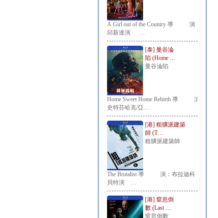
A Girl out of the Country 導 演：
邱新達演 …
[泰] 曼谷淪
陷 (Home …
曼谷淪陷
Home Sweet Home Rebirth 導 演：
史特芬哈克/亞…
[港] 粗獷派建築
師 (T…
粗獷派建築師
The Brutalist 導 演：布拉迪科
貝特演 …
[港] 窒息倒
數 (Last …
窒息倒數