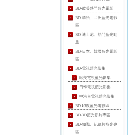
BD-歐美熱門藍光電影
BD-華語、亞洲藍光電影
區
BD-迪士尼、熱門藍光動
畫
BD-日本、韓國藍光電影
區
BD-電視藍光影集
歐美電視藍光影集
日韓電視藍光影集
中港台電視藍光影集
BD-印度藍光電影區
BD-3D藍光影片專區
BD-知識、紀錄片藍光專
區