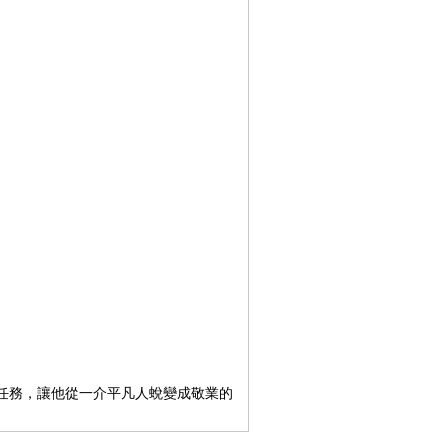
任務，讓他從一介平凡人蛻變成敬業的