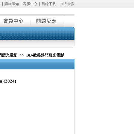
冊
|
購物須知
|
客服中心
|
目錄下載
|
加入最愛
熱門藍光電影
>>
BD-歐美熱門藍光電影
)(2024)