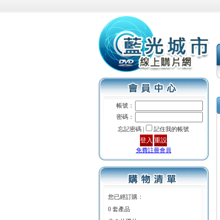
帳號：
密碼：
忘記密碼 |
記住我的帳號
免費註冊會員
您已經訂購：
0 套產品