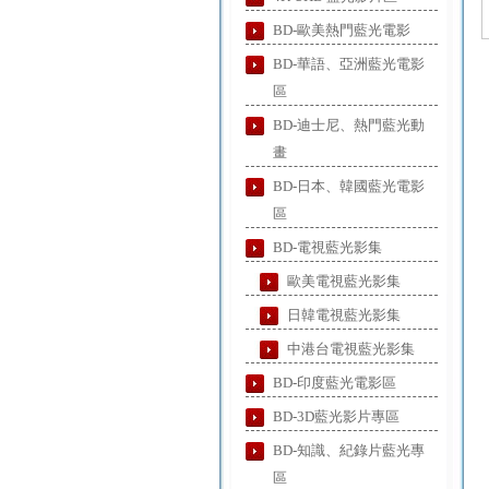
BD-歐美熱門藍光電影
BD-華語、亞洲藍光電影
區
BD-迪士尼、熱門藍光動
畫
BD-日本、韓國藍光電影
區
BD-電視藍光影集
歐美電視藍光影集
日韓電視藍光影集
中港台電視藍光影集
BD-印度藍光電影區
BD-3D藍光影片專區
BD-知識、紀錄片藍光專
區