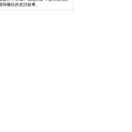
情與瘋狂的史詩故事。