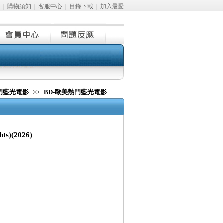
冊
|
購物須知
|
客服中心
|
目錄下載
|
加入最愛
熱門藍光電影
>>
BD-歐美熱門藍光電影
ts)(2026)