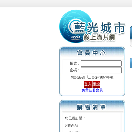
帳號：
密碼：
忘記密碼 |
記住我的帳號
免費註冊會員
您已經訂購：
0 套產品