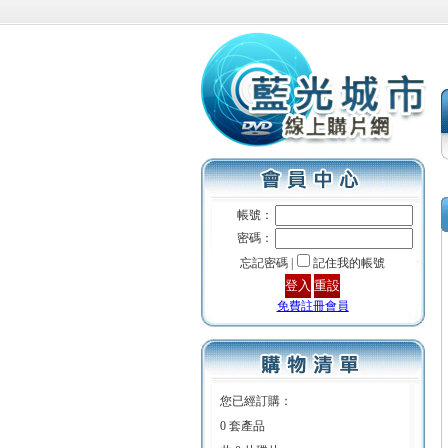
帳號：
密碼：
忘記密碼 |
記住我的帳號
免費註冊會員
您已經訂購：
0 套產品