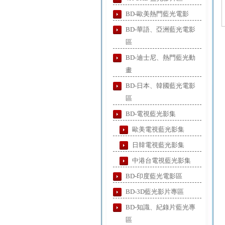
BD-歐美熱門藍光電影
BD-華語、亞洲藍光電影
區
BD-迪士尼、熱門藍光動
畫
BD-日本、韓國藍光電影
區
BD-電視藍光影集
歐美電視藍光影集
日韓電視藍光影集
中港台電視藍光影集
BD-印度藍光電影區
BD-3D藍光影片專區
BD-知識、紀錄片藍光專
區