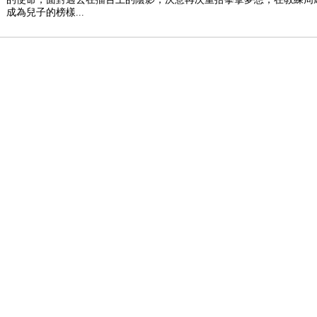
成為兒子的榜樣...