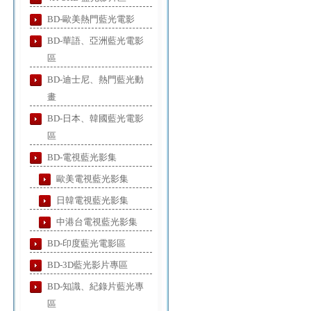
BD-歐美熱門藍光電影
BD-華語、亞洲藍光電影
區
BD-迪士尼、熱門藍光動
畫
BD-日本、韓國藍光電影
區
BD-電視藍光影集
歐美電視藍光影集
日韓電視藍光影集
中港台電視藍光影集
BD-印度藍光電影區
BD-3D藍光影片專區
BD-知識、紀錄片藍光專
區