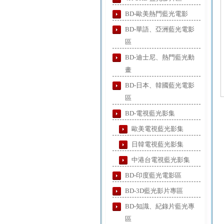
BD-歐美熱門藍光電影
BD-華語、亞洲藍光電影
區
BD-迪士尼、熱門藍光動
畫
BD-日本、韓國藍光電影
區
BD-電視藍光影集
歐美電視藍光影集
日韓電視藍光影集
中港台電視藍光影集
BD-印度藍光電影區
BD-3D藍光影片專區
BD-知識、紀錄片藍光專
區