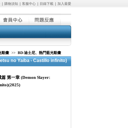
冊
|
購物須知
|
客服中心
|
目錄下載
|
加入最愛
光動畫
>>
BD-迪士尼、熱門藍光動畫
Yaiba - Castillo infinito)
一章 (Demon Slayer:
inito)(2025)