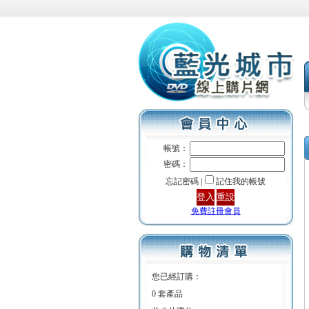
帳號：
密碼：
忘記密碼 |
記住我的帳號
免費註冊會員
您已經訂購：
0 套產品