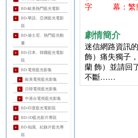
字 幕：繁簡
BD-歐美熱門藍光電影
BD-華語、亞洲藍光電影
區
劇情簡介
BD-迪士尼、熱門藍光動
畫
迷信網路資訊的
BD-日本、韓國藍光電影
飾）痛失獨子
區
蘭 飾）並請回
BD-電視藍光影集
不斷……
歐美電視藍光影集
日韓電視藍光影集
中港台電視藍光影集
BD-印度藍光電影區
BD-3D藍光影片專區
BD-知識、紀錄片藍光專
區