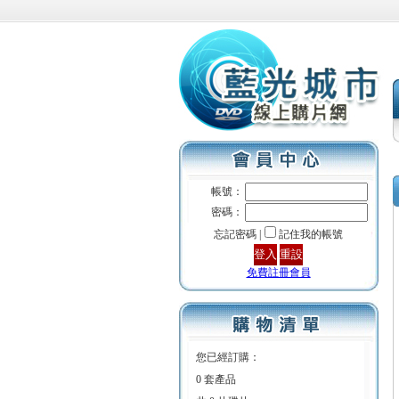
帳號：
密碼：
忘記密碼 |
記住我的帳號
免費註冊會員
您已經訂購：
0 套產品