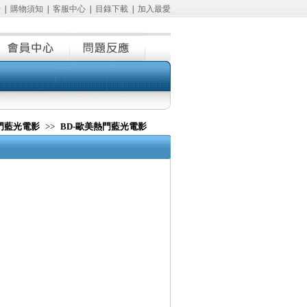
冊
|
購物須知
|
客服中心
|
目錄下載
|
加入最愛
熱門藍光電影
>>
BD-歐美熱門藍光電影