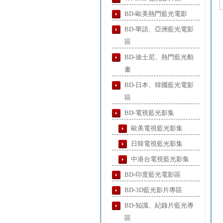
BD-歐美熱門藍光電影
BD-華語、亞洲藍光電影
區
BD-迪士尼、熱門藍光動
畫
BD-日本、韓國藍光電影
區
BD-電視藍光影集
歐美電視藍光影集
日韓電視藍光影集
中港台電視藍光影集
BD-印度藍光電影區
BD-3D藍光影片專區
BD-知識、紀錄片藍光專
區