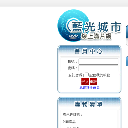
帳號：
密碼：
忘記密碼 |
記住我的帳號
免費註冊會員
您已經訂購：
0 套產品