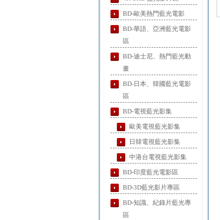
BD-歐美熱門藍光電影
BD-華語、亞洲藍光電影
區
BD-迪士尼、熱門藍光動
畫
BD-日本、韓國藍光電影
區
BD-電視藍光影集
歐美電視藍光影集
日韓電視藍光影集
中港台電視藍光影集
BD-印度藍光電影區
BD-3D藍光影片專區
BD-知識、紀錄片藍光專
區