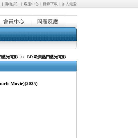
冊
|
購物須知
|
客服中心
|
目錄下載
|
加入最愛
熱門藍光電影
>>
BD-歐美熱門藍光電影
s Movie)(2025)