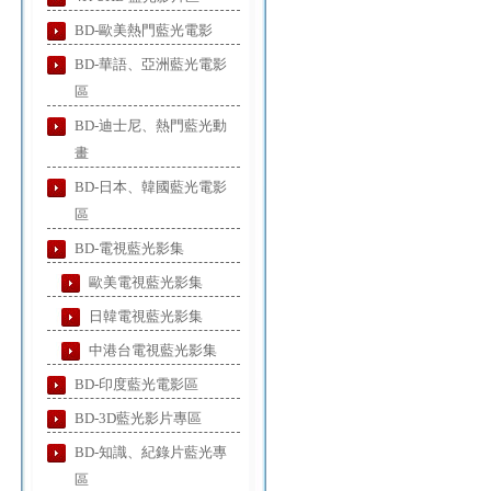
BD-歐美熱門藍光電影
BD-華語、亞洲藍光電影
區
BD-迪士尼、熱門藍光動
畫
BD-日本、韓國藍光電影
區
BD-電視藍光影集
歐美電視藍光影集
日韓電視藍光影集
中港台電視藍光影集
BD-印度藍光電影區
BD-3D藍光影片專區
BD-知識、紀錄片藍光專
區