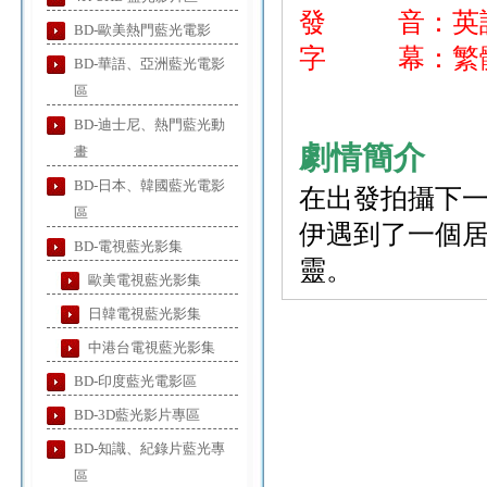
發 音：英
BD-歐美熱門藍光電影
字 幕：繁體
BD-華語、亞洲藍光電影
區
BD-迪士尼、熱門藍光動
劇情簡介
畫
BD-日本、韓國藍光電影
在出發拍攝下
區
伊遇到了一個
BD-電視藍光影集
靈。
歐美電視藍光影集
日韓電視藍光影集
中港台電視藍光影集
BD-印度藍光電影區
BD-3D藍光影片專區
BD-知識、紀錄片藍光專
區