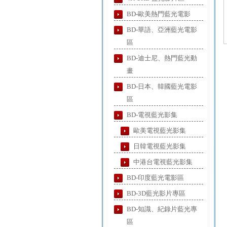
BD-歐美熱門藍光電影
BD-華語、亞洲藍光電影
區
BD-迪士尼、熱門藍光動
畫
BD-日本、韓國藍光電影
區
BD-電視藍光影集
歐美電視藍光影集
日韓電視藍光影集
中港台電視藍光影集
BD-印度藍光電影區
BD-3D藍光影片專區
BD-知識、紀錄片藍光專
區