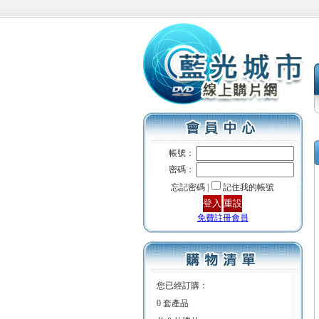
帳號：
密碼：
忘記密碼 |
記住我的帳號
免費註冊會員
您已經訂購：
0 套產品