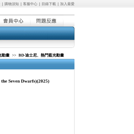
冊
|
購物須知
|
客服中心
|
目錄下載
|
加入最愛
光動畫
>>
BD-迪士尼、熱門藍光動畫
he Seven Dwarfs)(2025)