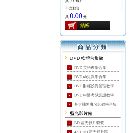
共 0 片碟片
不含郵資
0.00
共
元
結帳
DVD 軟體合集館
DVD 英語教學合集
DVD 幼兒教學合集
DVD 財經投資管理教學
DVD 中醫考試認證教學
各大補習班名師教學合集
藍光影片館
BD-蓝光影片套装
4K UHD 藍光影片區