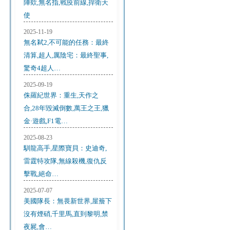
陣欸,無名指,戰疫前線,捍衛天
使
2025-11-19
無名弒2,不可能的任務：最終
清算,超人,厲陰宅：最終聖事,
驚奇4超人…
2025-09-19
侏羅紀世界：重生,天作之
合,28年毀滅倒數,萬王之王,獵
金·遊戲,F1電…
2025-08-23
馴龍高手,星際寶貝：史迪奇,
雷霆特攻隊,無線殺機,復仇反
擊戰,絕命…
2025-07-07
美國隊長：無畏新世界,屋簷下
沒有煙硝,千里馬,直到黎明,禁
夜屍,會…